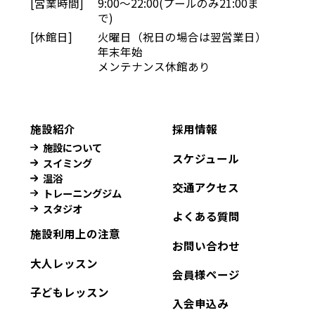
[営業時間]
9:00〜22:00(プールのみ21:00ま
で)
[休館日]
火曜日（祝日の場合は翌営業日）
年末年始
メンテナンス休館あり
施設紹介
採用情報
施設について
スケジュール
スイミング
温浴
交通アクセス
トレーニングジム
スタジオ
よくある質問
施設利用上の注意
お問い合わせ
大人レッスン
会員様ページ
子どもレッスン
入会申込み